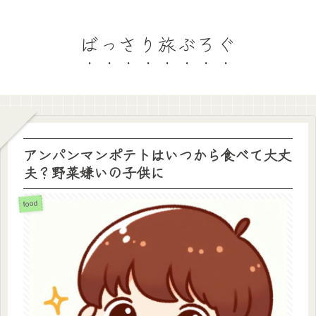
ばっさり旅ぶろぐ
アンパンマンポテトはいつから食べて大丈
夫？野菜嫌いの子供に
food