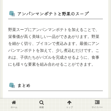
アンパンマンポテトと野菜のスープ
野菜スープにアンパンマンポテトを加えることで、
栄養価が高く美味しい一品ができあがります。野菜
を細かく切り、ブイヨンで煮込みます。最後にアン
パンマンポテトを加えて、少し煮込むだけです。こ
れは、子供たちがパズルを完成させるように、食事
にも様々な要素を組み合わせることができます。
まとめ
野菜嫌いの子供たちに野菜を食べさせるためには、
ホーム
検索
トップ
サイドバー
アンパンマンポテトを使った工夫あるレシピが効果