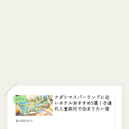
ナガシマスパーランドに近
ホテル
いホテルおすすめ5選｜子連
れ三重旅行で泊まりたい宿
2026.05.27