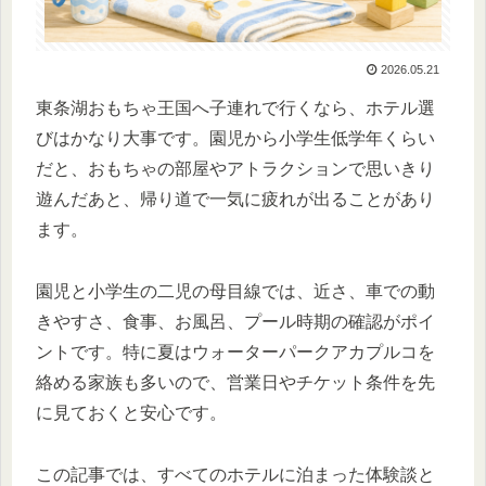
2026.05.21
東条湖おもちゃ王国へ子連れで行くなら、ホテル選
びはかなり大事です。園児から小学生低学年くらい
だと、おもちゃの部屋やアトラクションで思いきり
遊んだあと、帰り道で一気に疲れが出ることがあり
ます。
園児と小学生の二児の母目線では、近さ、車での動
きやすさ、食事、お風呂、プール時期の確認がポイ
ントです。特に夏はウォーターパークアカプルコを
絡める家族も多いので、営業日やチケット条件を先
に見ておくと安心です。
この記事では、すべてのホテルに泊まった体験談と