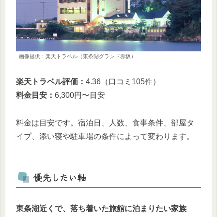
画像提供：楽天トラベル（東条湖グランド赤坂）
楽天トラベル評価：
4.36（口コミ105件）
料金目安：
6,300円〜目安
料金は目安です。宿泊日、人数、食事条件、部屋タ
イプ、添い寝や駐車場の条件によって変わります。
優先したい軸
東条湖近くで、落ち着いた旅館に泊まりたい家族