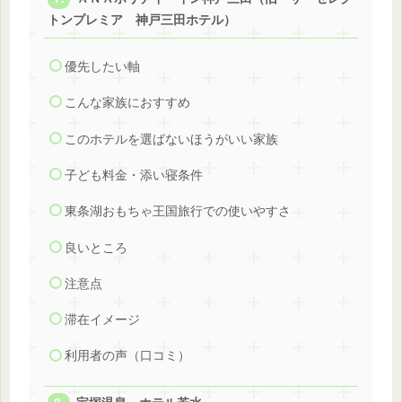
トンプレミア 神戸三田ホテル）
優先したい軸
こんな家族におすすめ
このホテルを選ばないほうがいい家族
子ども料金・添い寝条件
東条湖おもちゃ王国旅行での使いやすさ
良いところ
注意点
滞在イメージ
利用者の声（口コミ）