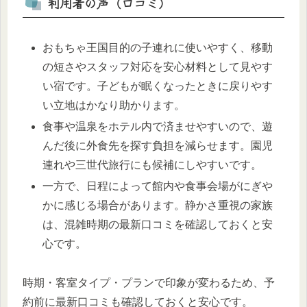
利用者の声（口コミ）
おもちゃ王国目的の子連れに使いやすく、移動
の短さやスタッフ対応を安心材料として見やす
い宿です。子どもが眠くなったときに戻りやす
い立地はかなり助かります。
食事や温泉をホテル内で済ませやすいので、遊
んだ後に外食先を探す負担を減らせます。園児
連れや三世代旅行にも候補にしやすいです。
一方で、日程によって館内や食事会場がにぎや
かに感じる場合があります。静かさ重視の家族
は、混雑時期の最新口コミを確認しておくと安
心です。
時期・客室タイプ・プランで印象が変わるため、予
約前に最新口コミも確認しておくと安心です。