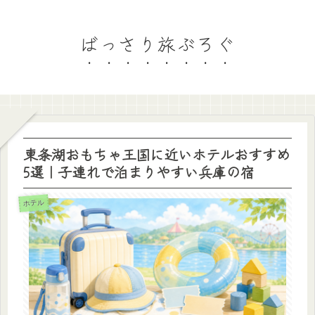
ばっさり旅ぶろぐ
東条湖おもちゃ王国に近いホテルおすすめ
5選｜子連れで泊まりやすい兵庫の宿
ホテル