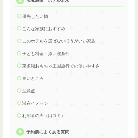
宝塚温泉 ホテル若水
優先したい軸
こんな家族におすすめ
このホテルを選ばないほうがいい家族
子ども料金・添い寝条件
東条湖おもちゃ王国旅行での使いやすさ
良いところ
注意点
滞在イメージ
利用者の声（口コミ）
予約前によくある質問