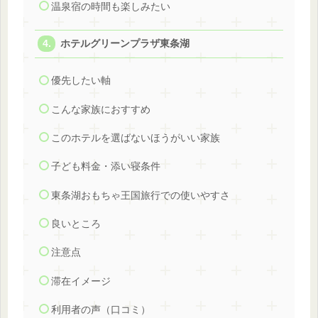
温泉宿の時間も楽しみたい
ホテルグリーンプラザ東条湖
優先したい軸
こんな家族におすすめ
このホテルを選ばないほうがいい家族
子ども料金・添い寝条件
東条湖おもちゃ王国旅行での使いやすさ
良いところ
注意点
滞在イメージ
利用者の声（口コミ）