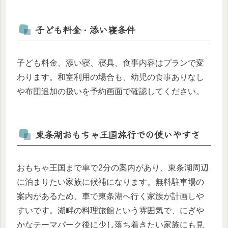
子ども料金・添い寝条件
子ども料金、添い寝、寝具、食事内容はプランで変
わります。和室利用の場合も、幼児の食事ありなし
や布団追加の扱いを予約画面で確認してください。
東条湖おもちゃ王国旅行での使いやすさ
おもちゃ王国まで車で2分の案内があり、東条湖周辺
に泊まりたい家族に候補になります。無料駐車場の
案内があるため、車で東条湖へ行く家族が計画しや
すいです。湖畔の料理旅館という雰囲気で、にぎや
かなテーマパーク後に少し落ち着きたい家族にも見