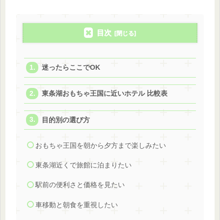
目次
迷ったらここでOK
東条湖おもちゃ王国に近いホテル 比較表
目的別の選び方
おもちゃ王国を朝から夕方まで楽しみたい
東条湖近くで旅館に泊まりたい
駅前の便利さと価格を見たい
車移動と朝食を重視したい