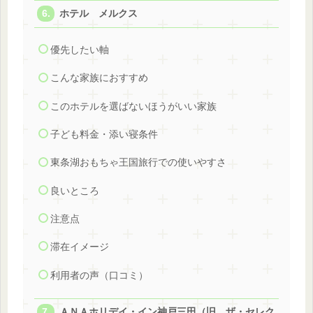
ホテル メルクス
優先したい軸
こんな家族におすすめ
このホテルを選ばないほうがいい家族
子ども料金・添い寝条件
東条湖おもちゃ王国旅行での使いやすさ
良いところ
注意点
滞在イメージ
利用者の声（口コミ）
ＡＮＡホリデイ・イン神戸三田（旧 ザ・セレク