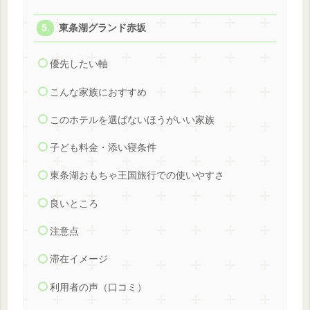
東条湖グランド赤坂
優先したい軸
こんな家族におすすめ
このホテルを選ばないほうがいい家族
子ども料金・添い寝条件
東条湖おもちゃ王国旅行での使いやすさ
良いところ
注意点
滞在イメージ
利用者の声（口コミ）