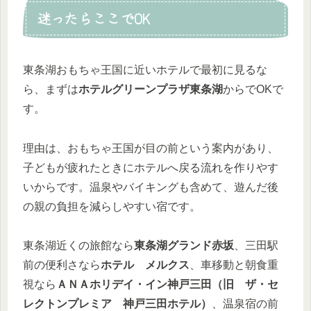
迷ったらここでOK
東条湖おもちゃ王国に近いホテルで最初に見るな
ら、まずは
ホテルグリーンプラザ東条湖
からでOKで
す。
理由は、おもちゃ王国が目の前という案内があり、
子どもが疲れたときにホテルへ戻る流れを作りやす
いからです。温泉やバイキングも含めて、遊んだ後
の親の負担を減らしやすい宿です。
東条湖近くの旅館なら
東条湖グランド赤坂
、三田駅
前の便利さなら
ホテル メルクス
、車移動と朝食重
視なら
ＡＮＡホリデイ・イン神戸三田（旧 ザ・セ
レクトンプレミア 神戸三田ホテル）
、温泉宿の前