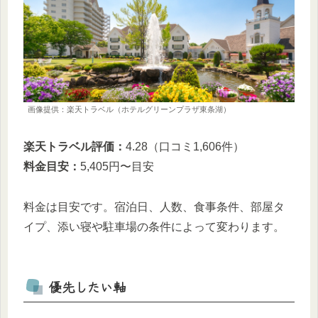
画像提供：楽天トラベル（ホテルグリーンプラザ東条湖）
楽天トラベル評価：
4.28（口コミ1,606件）
料金目安：
5,405円〜目安
料金は目安です。宿泊日、人数、食事条件、部屋タ
イプ、添い寝や駐車場の条件によって変わります。
優先したい軸