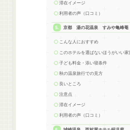
滞在イメージ
利用者の声（口コミ）
京都 湯の花温泉 すみや亀峰菴
こんな人におすすめ
このホテルを選ばないほうがいい家
子ども料金・添い寝条件
秋の温泉旅行での見方
良いところ
注意点
滞在イメージ
利用者の声（口コミ）
城崎温泉 西村屋ホテル招月庭