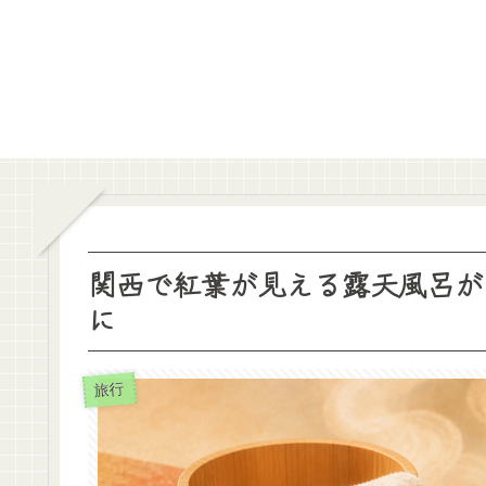
関西で紅葉が見える露天風呂が
に
旅行