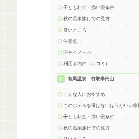
子ども料金・添い寝条件
秋の温泉旅行での見方
良いところ
注意点
滞在イメージ
利用者の声（口コミ）
有馬温泉 竹取亭円山
こんな人におすすめ
このホテルを選ばないほうがいい家
子ども料金・添い寝条件
秋の温泉旅行での見方
良いところ