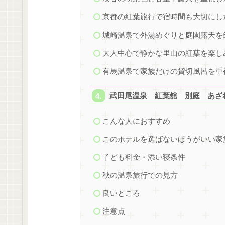
京都の紅葉旅行で宿時間も大切にし
城崎温泉で外湯めぐりと庭園露天を
大人中心で静かな里山の紅葉を楽し
有馬温泉で家族だけの貸切風呂を重
武田尾温泉 紅葉舘 別庭 あざ
こんな人におすすめ
このホテルを選ばないほうがいい家
子ども料金・添い寝条件
秋の温泉旅行での見方
良いところ
注意点