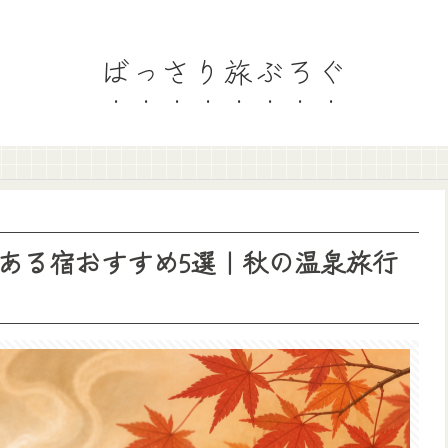
ばっさり旅ぶろぐ
ある宿おすすめ5選｜秋の温泉旅行