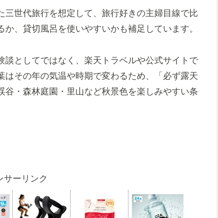
た三世代旅行を想定して、旅行好きの主婦目線で比
るか、貸切風呂を使いやすいかも補足しています。
験談としてではなく、楽天トラベルや公式サイトで
葉はその年の気温や時期で変わるため、「必ず露天
渓谷・森林庭園・里山など秋景色を楽しみやすい条
ンサーリンク