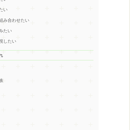
たい
組み合わせたい
みたい
視したい
れ
族