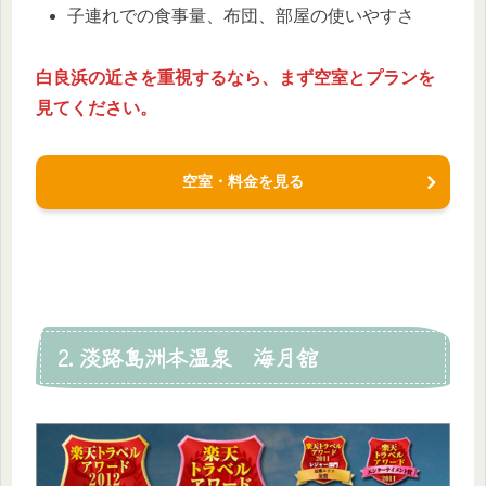
子連れでの食事量、布団、部屋の使いやすさ
白良浜の近さを重視するなら、まず空室とプランを
見てください。
空室・料金を見る
2. 淡路島洲本温泉 海月舘