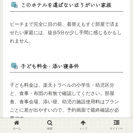
このホテルを選ばないほうがいい家族
ビーチまで完全に目の前、着替えもすぐ部屋で済ま
せたい家庭には、徒歩5分が少し手間に感じるかもし
れません。
子ども料金・添い寝条件
子ども料金は、楽天トラベルの小学生・幼児区分
と、食事・布団の有無で確認してください。部屋
食、食事会場、添い寝、幼児の施設使用料はプラン
ごとに差が出やすいので、予約画面で最終確認が必
要です。
ホーム
検索
トップ
サイドバー