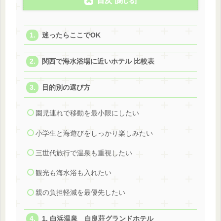
目次
迷ったらここでOK
関西で海水浴場に近いホテル 比較表
目的別の選び方
園児連れで移動を最小限にしたい
小学生と海遊びをしっかり楽しみたい
三世代旅行で温泉も重視したい
観光も海水浴も入れたい
親の負担軽減を最優先したい
1. 白浜温泉 白良荘グランドホテル