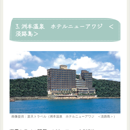
3. 洲本温泉 ホテルニューアワジ ＜
淡路島＞
画像提供：楽天トラベル（洲本温泉 ホテルニューアワジ ＜淡路島＞）