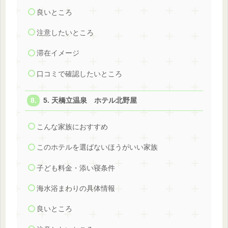
良いところ
注意したいところ
滞在イメージ
口コミで確認したいところ
5. 天橋立温泉 ホテル北野屋
こんな家族におすすめ
このホテルを選ばないほうがいい家族
子ども料金・添い寝条件
海水浴まわりの具体情報
良いところ