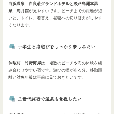
白浜温泉 白良荘グランドホテル
と
淡路島洲本温
泉 海月舘
が見やすいです。ビーチまでの距離が短
いと、トイレ、着替え、昼寝への切り替えがしやす
くなります。
小学生と海遊びをしっかり楽しみたい
休暇村 竹野海岸
は、複数のビーチや海の体験を組
み合わせやすい宿です。遊びの幅がある分、移動距
離と対象年齢は事前に見ておきたいです。
三世代旅行で温泉も重視したい