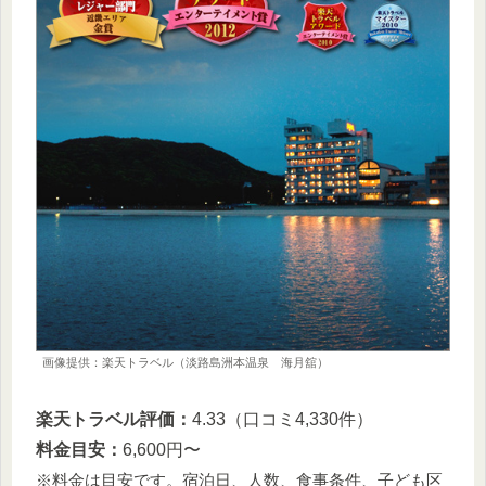
画像提供：楽天トラベル（淡路島洲本温泉 海月舘）
楽天トラベル評価：
4.33（口コミ4,330件）
料金目安：
6,600円〜
※料金は目安です。宿泊日、人数、食事条件、子ども区