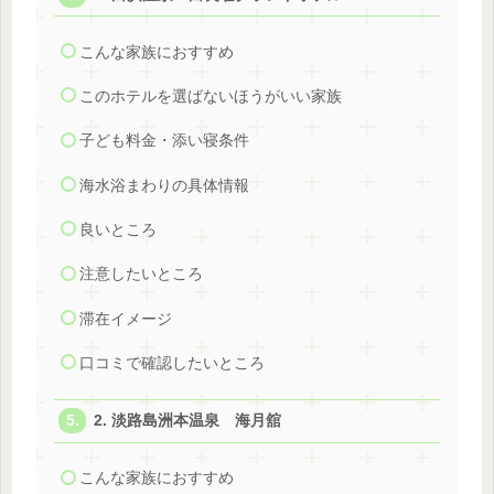
こんな家族におすすめ
このホテルを選ばないほうがいい家族
子ども料金・添い寝条件
海水浴まわりの具体情報
良いところ
注意したいところ
滞在イメージ
口コミで確認したいところ
2. 淡路島洲本温泉 海月舘
こんな家族におすすめ