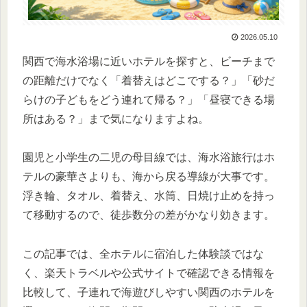
2026.05.10
関西で海水浴場に近いホテルを探すと、ビーチまで
の距離だけでなく「着替えはどこでする？」「砂だ
らけの子どもをどう連れて帰る？」「昼寝できる場
所はある？」まで気になりますよね。
園児と小学生の二児の母目線では、海水浴旅行はホ
テルの豪華さよりも、海から戻る導線が大事です。
浮き輪、タオル、着替え、水筒、日焼け止めを持っ
て移動するので、徒歩数分の差がかなり効きます。
この記事では、全ホテルに宿泊した体験談ではな
く、楽天トラベルや公式サイトで確認できる情報を
比較して、子連れで海遊びしやすい関西のホテルを