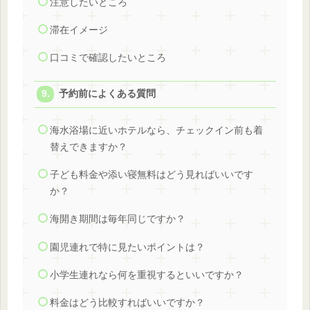
注意したいところ
滞在イメージ
口コミで確認したいところ
予約前によくある質問
海水浴場に近いホテルなら、チェックイン前も着
替えできますか？
子ども料金や添い寝無料はどう見ればいいです
か？
海開き期間は毎年同じですか？
園児連れで特に見たいポイントは？
小学生連れなら何を重視するといいですか？
料金はどう比較すればいいですか？