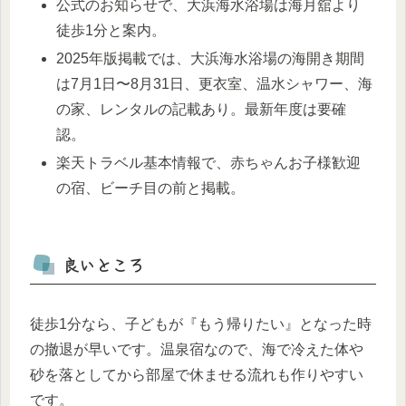
公式のお知らせで、大浜海水浴場は海月舘より
徒歩1分と案内。
2025年版掲載では、大浜海水浴場の海開き期間
は7月1日〜8月31日、更衣室、温水シャワー、海
の家、レンタルの記載あり。最新年度は要確
認。
楽天トラベル基本情報で、赤ちゃんお子様歓迎
の宿、ビーチ目の前と掲載。
良いところ
徒歩1分なら、子どもが『もう帰りたい』となった時
の撤退が早いです。温泉宿なので、海で冷えた体や
砂を落としてから部屋で休ませる流れも作りやすい
です。