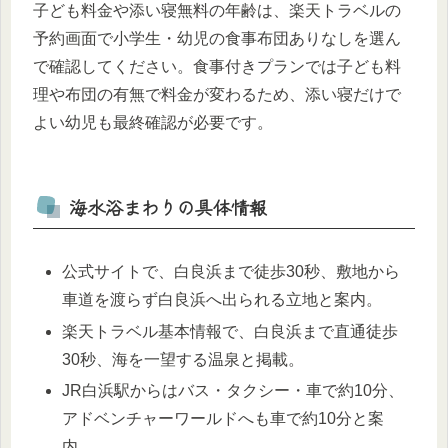
子ども料金や添い寝無料の年齢は、楽天トラベルの
予約画面で小学生・幼児の食事布団ありなしを選ん
で確認してください。食事付きプランでは子ども料
理や布団の有無で料金が変わるため、添い寝だけで
よい幼児も最終確認が必要です。
海水浴まわりの具体情報
公式サイトで、白良浜まで徒歩30秒、敷地から
車道を渡らず白良浜へ出られる立地と案内。
楽天トラベル基本情報で、白良浜まで直通徒歩
30秒、海を一望する温泉と掲載。
JR白浜駅からはバス・タクシー・車で約10分、
アドベンチャーワールドへも車で約10分と案
内。