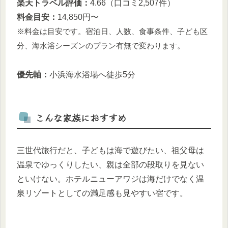
楽天トラベル評価：
4.66（口コミ2,507件）
料金目安：
14,850円〜
※料金は目安です。宿泊日、人数、食事条件、子ども区
分、海水浴シーズンのプラン有無で変わります。
優先軸：
小浜海水浴場へ徒歩5分
こんな家族におすすめ
三世代旅行だと、子どもは海で遊びたい、祖父母は
温泉でゆっくりしたい、親は全部の段取りを見ない
といけない。ホテルニューアワジは海だけでなく温
泉リゾートとしての満足感も見やすい宿です。